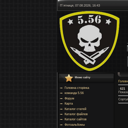
П`ятниця, 07.08.2026, 16:43
Меню сайту
Голов
Головна сторінка
:
621
Показа
команда 5.56
Форум
Сорту
Карта
Каталог статей
Каталог файлов
Каталог сайтов
Фотоальбомы