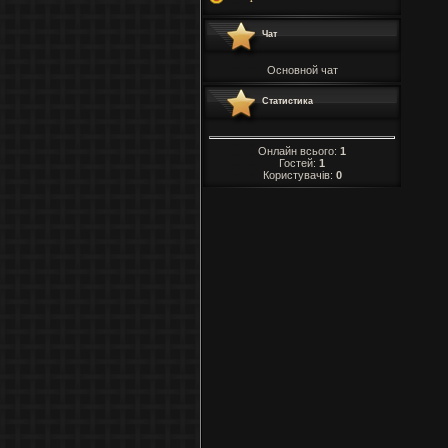
Чат
Основной чат
Статистика
Онлайн всього:
1
Гостей:
1
Користувачів:
0