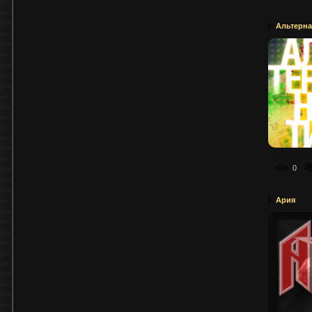
Альтерна
0
Ария