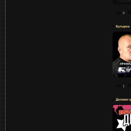
0
Бутырка
1
Делаем г