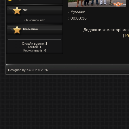
Чат
: Русский
: 00:03:36
Основной чат
Додавати коментарі мож
Статистика
[
Р
Онлайн всього:
1
Гостей:
1
Користувачів:
0
Designed by KACEP © 2026