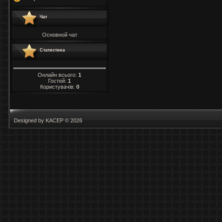
Чат
Основной чат
Статистика
Онлайн всього:
1
Гостей:
1
Користувачів:
0
Designed by KACEP © 2026