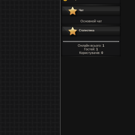
Чат
Основной чат
Статистика
Онлайн всього:
1
Гостей:
1
Користувачів:
0