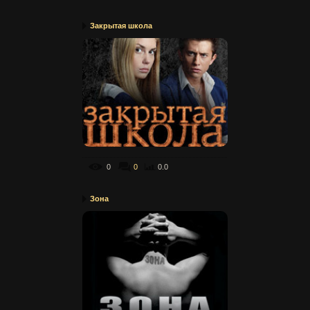
Закрытая школа
0
0
0.0
Зона