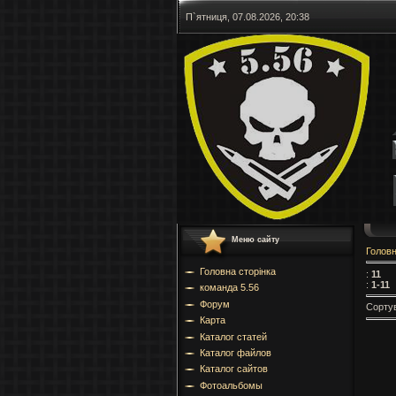
П`ятниця, 07.08.2026, 20:38
Меню сайту
Голов
Головна сторінка
:
11
:
1-11
команда 5.56
Форум
Сорту
Карта
Каталог статей
Каталог файлов
Каталог сайтов
Фотоальбомы