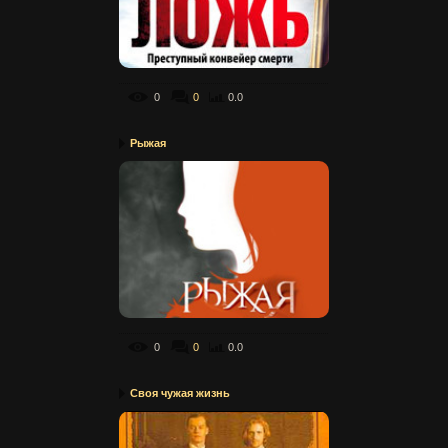
0
0
0.0
Рыжая
0
0
0.0
Своя чужая жизнь