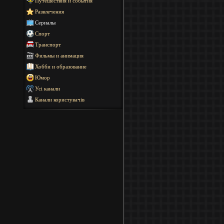
Путешествия и события
Развлечения
Сериалы
Спорт
Транспорт
Фильмы и анимация
Хобби и образование
Юмор
Усі канали
Канали користувачів