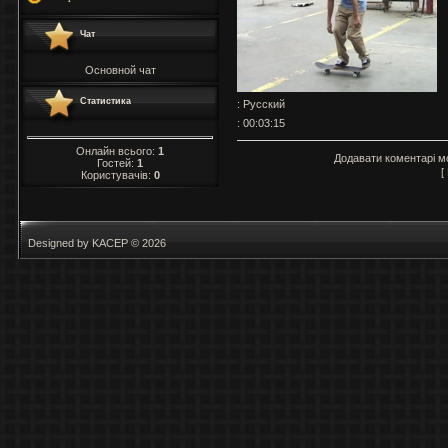
Чат
Основной чат
Статистика
: Русский
: 00:03:15
Онлайн всього:
1
Додавати коментарі м
Гостей:
1
[
Користувачів:
0
Designed by KACEP © 2026