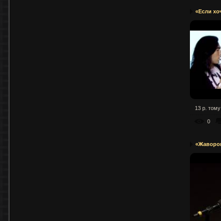
«Если хо
13 р. тому
0
«Жаворон