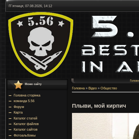
П`ятниця, 07.08.2026, 14:12
Голов
Меню сайту
Головна
»
Відео
»
Общество
Головна сторінка
команда 5.56
Плыви, мой кирпич
Форум
Карта
Каталог статей
Каталог файлов
Каталог сайтов
Фотоальбомы