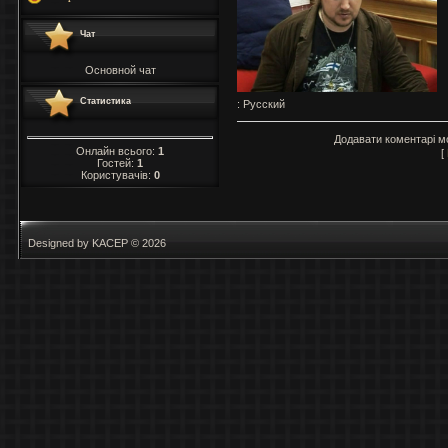
Чат
Основной чат
Статистика
: Русский
Додавати коментарі м
Онлайн всього:
1
[
Гостей:
1
Користувачів:
0
Designed by KACEP © 2026