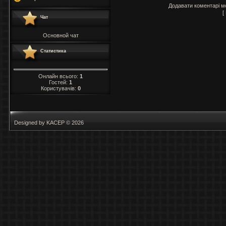
Додавати коментарі м
[
Чат
Основной чат
Статистика
Онлайн всього:
1
Гостей:
1
Користувачів:
0
Designed by KACEP © 2026