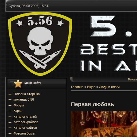
Субота, 08.08.2026, 15:51
Голов
Меню сайту
Головна
»
Відео
»
Люди и блоги
Головна сторінка
команда 5.56
Первая любовь
Форум
Карта
Каталог статей
Каталог файлов
Каталог сайтов
Фотоальбомы