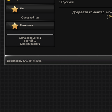
: Русский
Чат
Додавати коментарі мож
[
Р
Основной чат
Статистика
Онлайн всього:
1
Гостей:
1
Користувачів:
0
Designed by KACEP © 2026