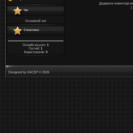
Додавати коментарі м
[
Чат
Основной чат
Статистика
Онлайн всього:
1
Гостей:
1
Користувачів:
0
Designed by KACEP © 2026