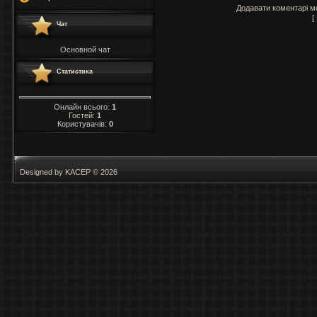
Додавати коментарі м
[
Чат
Основной чат
Статистика
Онлайн всього:
1
Гостей:
1
Користувачів:
0
Designed by KACEP © 2026