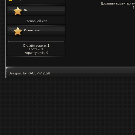
Додавати коментарі м
[
Чат
Основной чат
Статистика
Онлайн всього:
1
Гостей:
1
Користувачів:
0
Designed by KACEP © 2026