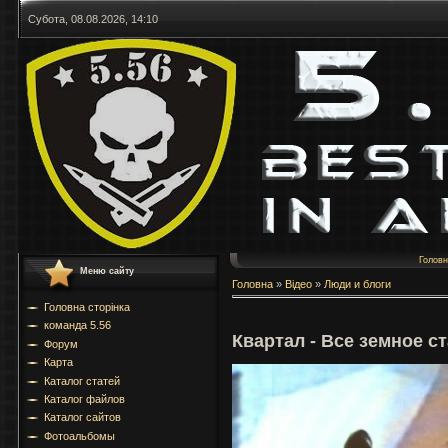
Субота, 08.08.2026, 14:10
Голов
Меню сайту
Головна
»
Відео
»
Люди и блоги
Головна сторінка
команда 5.56
Квартал - Все земное с
Форум
Карта
Каталог статей
Каталог файлов
Каталог сайтов
Фотоальбомы