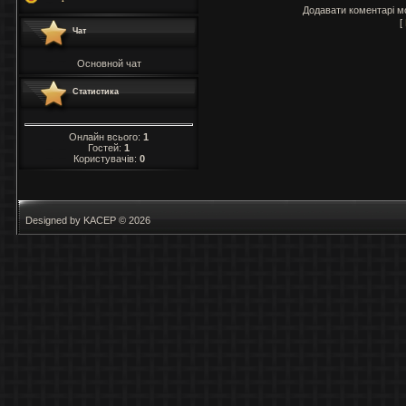
Додавати коментарі м
[
Чат
Основной чат
Статистика
Онлайн всього:
1
Гостей:
1
Користувачів:
0
Designed by KACEP © 2026