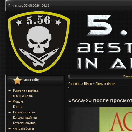
П`ятниця, 07.08.2026, 06:31
Голов
Меню сайту
Головна
»
Відео
»
Люди и блоги
Головна сторінка
команда 5.56
«Асса-2» после просмо
Форум
Карта
Каталог статей
Каталог файлов
Каталог сайтов
Фотоальбомы