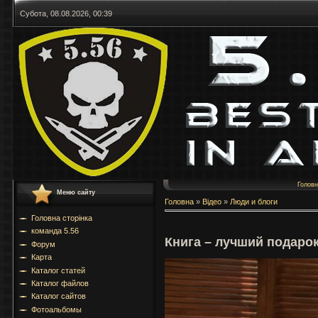
Субота, 08.08.2026, 00:39
Голов
Меню сайту
Головна
»
Відео
»
Люди и блоги
Головна сторінка
команда 5.56
Книга – лучший подаро
Форум
Карта
Каталог статей
Каталог файлов
Каталог сайтов
Фотоальбомы