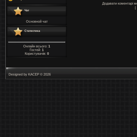
Додавати коментарі м
[
Чат
Основной чат
Статистика
Онлайн всього:
1
Гостей:
1
Користувачів:
0
Designed by KACEP © 2026