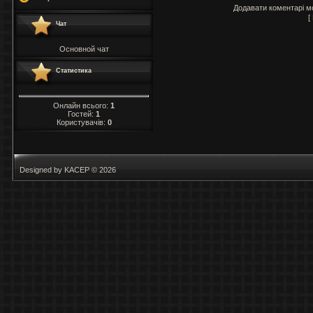
Додавати коментарі м
[
Чат
Основной чат
Статистика
Онлайн всього:
1
Гостей:
1
Користувачів:
0
Designed by KACEP © 2026