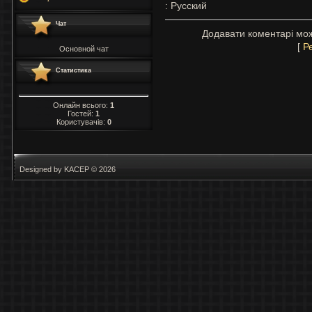
: Русский
Чат
Додавати коментарі мож
[
Р
Основной чат
Статистика
Онлайн всього:
1
Гостей:
1
Користувачів:
0
Designed by KACEP © 2026