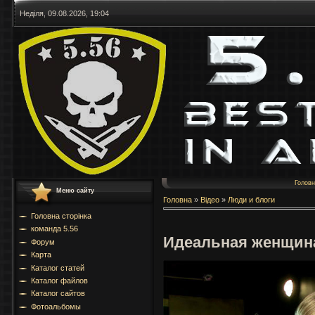
Неділя, 09.08.2026, 19:04
Голов
Меню сайту
Головна
»
Відео
»
Люди и блоги
Головна сторінка
команда 5.56
Идеальная женщин
Форум
Карта
Каталог статей
Каталог файлов
Каталог сайтов
Фотоальбомы