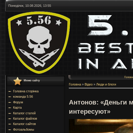
Понеділок, 10.08.2026, 13:55
Голов
Меню сайту
Головна
»
Відео
»
Люди и блоги
Головна сторінка
команда 5.56
Антонов: «Деньги м
Форум
Карта
интересуют»
Каталог статей
Каталог файлов
Каталог сайтов
Фотоальбомы