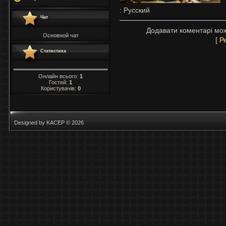
: Русский
Чат
Додавати коментарі мож
Основной чат
[
Р
Статистика
Онлайн всього:
1
Гостей:
1
Користувачів:
0
Designed by KACEP © 2026