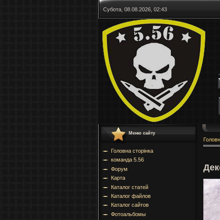
Субота, 08.08.2026, 02:43
Меню сайту
Голов
Головна сторінка
команда 5.56
Дек
Форум
Карта
Каталог статей
Каталог файлов
Каталог сайтов
Фотоальбомы