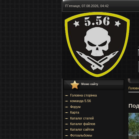
П`ятниця, 07.08.2026, 04:42
Меню сайту
Голов
Головна сторінка
команда 5.56
Под
Форум
Карта
Каталог статей
Каталог файлов
Каталог сайтов
Фотоальбомы