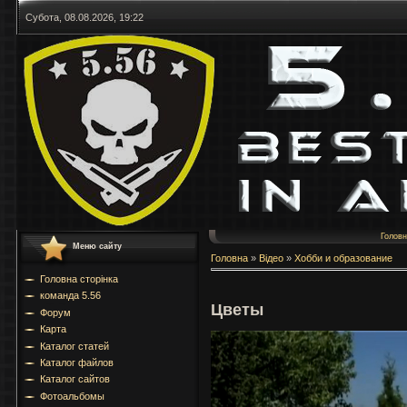
Субота, 08.08.2026, 19:22
Голов
Меню сайту
Головна
»
Відео
»
Хобби и образование
Головна сторінка
команда 5.56
Цветы
Форум
Карта
Каталог статей
Каталог файлов
Каталог сайтов
Фотоальбомы