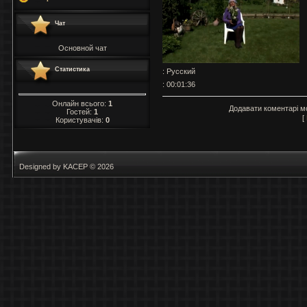
Чат
Основной чат
Статистика
: Русский
: 00:01:36
Онлайн всього:
1
Додавати коментарі м
Гостей:
1
[
Користувачів:
0
Designed by KACEP © 2026