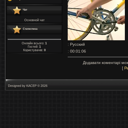
Чат
Основной чат
Статистика
Онлайн всього:
1
: Русский
Гостей:
1
Користувачів:
0
: 00:01:06
Додавати коментарі мож
[
Р
Designed by KACEP © 2026