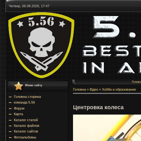
Четвер, 06.08.2026, 17:47
Голов
Меню сайту
Головна
»
Відео
»
Хобби и образование
Головна сторінка
команда 5.56
Центровка колеса
Форум
Карта
Каталог статей
Каталог файлов
Каталог сайтов
Фотоальбомы