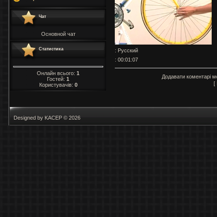
Чат
Основной чат
Статистика
: Русский
: 00:01:07
Онлайн всього:
1
Додавати коментарі м
Гостей:
1
[
Користувачів:
0
Designed by KACEP © 2026