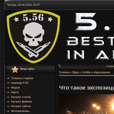
Четвер, 06.08.2026, 22:57
Голов
Меню сайту
Головна
»
Відео
»
Хобби и образование
Головна сторінка
команда 5.56
Что такое экспозиц
Форум
Карта
Каталог статей
Каталог файлов
Каталог сайтов
Фотоальбомы