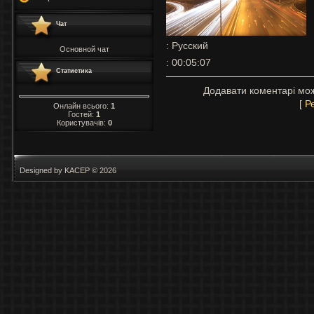
Чат
: Русский
Основной чат
: 00:05:07
Статистика
Додавати коментарі мож
[
Р
Онлайн всього:
1
Гостей:
1
Користувачів:
0
Designed by KACEP © 2026