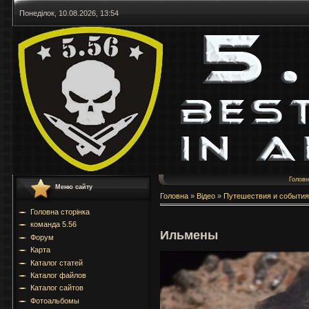
Понеділок, 10.08.2026, 13:54
Голов
Меню сайту
Головна
»
Відео
»
Путешествия и события
Головна сторінка
команда 5.56
Ильмены
Форум
Карта
Каталог статей
Каталог файлов
Каталог сайтов
Фотоальбомы