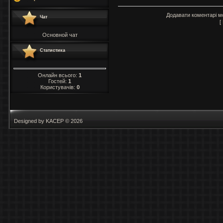
Додавати коментарі м
Чат
[
Основной чат
Статистика
Онлайн всього:
1
Гостей:
1
Користувачів:
0
Designed by KACEP © 2026