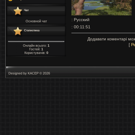
Чат
: Русский
Основной чат
: 00:11:51
Статистика
Додавати коментарі мож
[
Р
Онлайн всього:
1
Гостей:
1
Користувачів:
0
Designed by KACEP © 2026