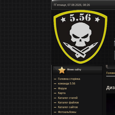
П`ятниця, 07.08.2026, 08:26
Меню сайту
Голов
Головна сторінка
команда 5.56
Диз
Форум
Карта
Каталог статей
Каталог файлов
Каталог сайтов
Фотоальбомы