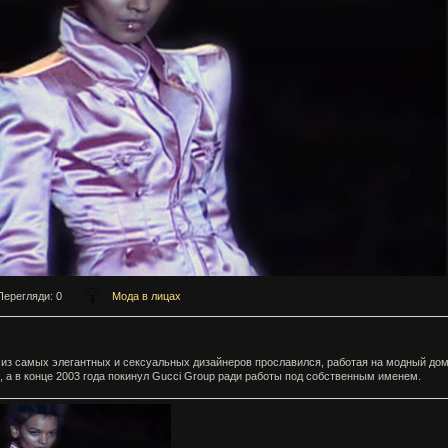
Перегляди
: 0
Мода в лицах
из самых элегантных и сексуальных дизайнеров прославился, работая на модный до
, а в конце 2003 года покинул Gucci Group ради работы под собственным именем.