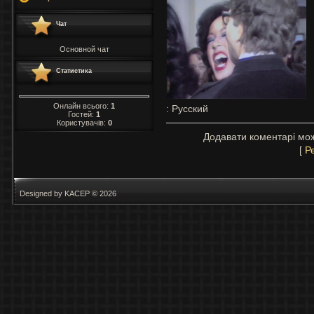
Чат
Основной чат
Статистика
Онлайн всього:
1
: Русский
Гостей:
1
Користувачів:
0
Додавати коментарі мож
[
Р
Designed by KACEP © 2026