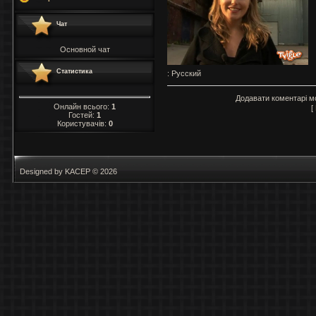
Чат
Основной чат
Статистика
: Русский
Додавати коментарі м
Онлайн всього:
1
[
Гостей:
1
Користувачів:
0
Designed by KACEP © 2026