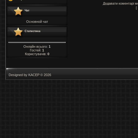
Додавати коментарі м
[
Чат
Основной чат
Статистика
Онлайн всього:
1
Гостей:
1
Користувачів:
0
Designed by KACEP © 2026