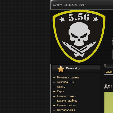
Субота, 08.08.2026, 19:17
Меню сайту
Голов
Головна сторінка
команда 5.56
Дог
Форум
Карта
Каталог статей
Каталог файлов
Каталог сайтов
Фотоальбомы