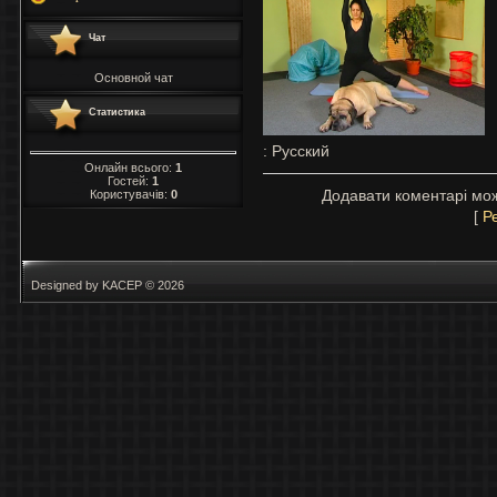
Чат
Основной чат
Статистика
: Русский
Онлайн всього:
1
Гостей:
1
Додавати коментарі мож
Користувачів:
0
[
Р
Designed by KACEP © 2026