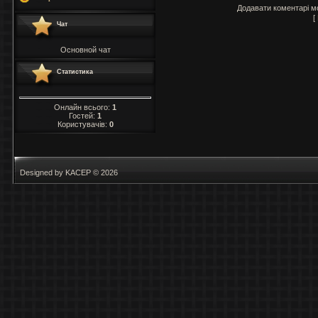
Додавати коментарі м
[
Чат
Основной чат
Статистика
Онлайн всього:
1
Гостей:
1
Користувачів:
0
Designed by KACEP © 2026