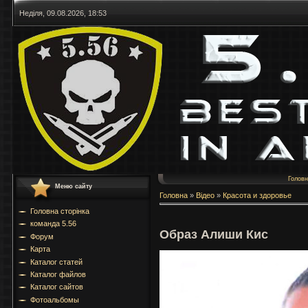
Неділя, 09.08.2026, 18:53
Голов
Меню сайту
Головна
»
Відео
»
Красота и здоровье
Головна сторінка
команда 5.56
Образ Алиши Кис
Форум
Карта
Каталог статей
Каталог файлов
Каталог сайтов
Фотоальбомы