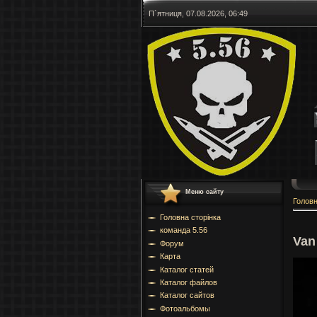
П`ятниця, 07.08.2026, 06:49
Меню сайту
Голов
Головна сторінка
команда 5.56
Van
Форум
Карта
Каталог статей
Каталог файлов
Каталог сайтов
Фотоальбомы