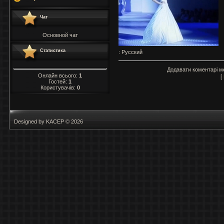
Чат
Основной чат
Статистика
: Русский
Додавати коментарі м
Онлайн всього:
1
[
Гостей:
1
Користувачів:
0
Designed by KACEP © 2026