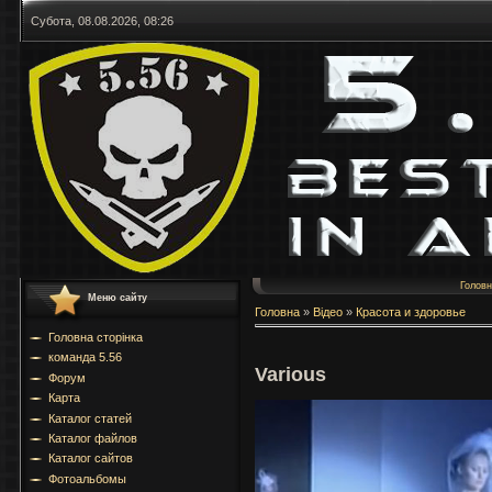
Субота, 08.08.2026, 08:26
Голов
Меню сайту
Головна
»
Відео
»
Красота и здоровье
Головна сторінка
команда 5.56
Various
Форум
Карта
Каталог статей
Каталог файлов
Каталог сайтов
Фотоальбомы