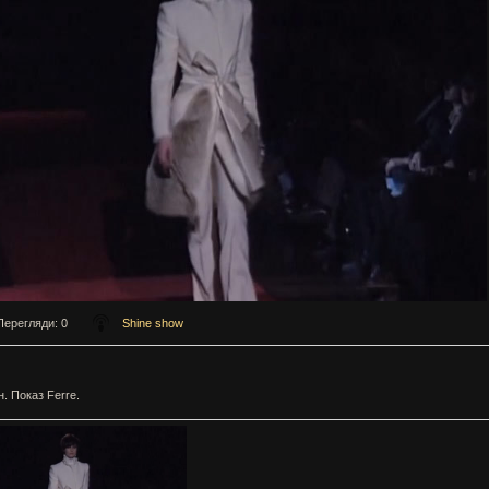
Перегляди
: 0
Shine show
. Показ Ferre.