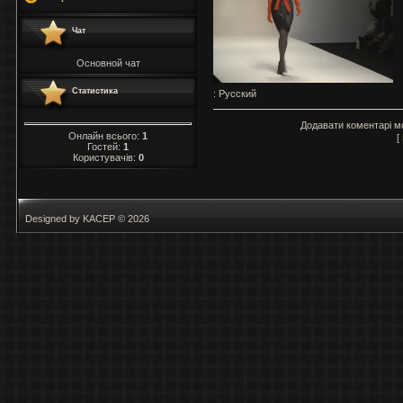
Чат
Основной чат
Статистика
: Русский
Додавати коментарі м
Онлайн всього:
1
[
Гостей:
1
Користувачів:
0
Designed by KACEP © 2026