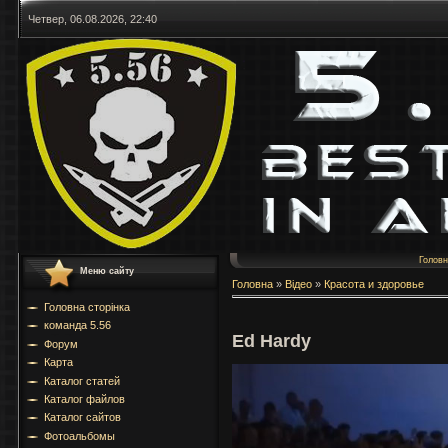
Четвер, 06.08.2026, 22:40
Голов
Меню сайту
Головна
»
Відео
»
Красота и здоровье
Головна сторінка
команда 5.56
Ed Hardy
Форум
Карта
Каталог статей
Каталог файлов
Каталог сайтов
Фотоальбомы