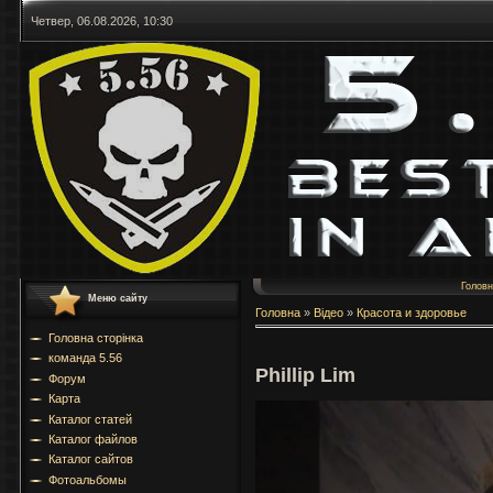
Четвер, 06.08.2026, 10:30
Голов
Меню сайту
Головна
»
Відео
»
Красота и здоровье
Головна сторінка
команда 5.56
Phillip Lim
Форум
Карта
Каталог статей
Каталог файлов
Каталог сайтов
Фотоальбомы