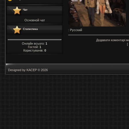
Чат
Основной чат
Статистика
: Русский
Додавати коментарі м
Онлайн всього:
1
[
Гостей:
1
Користувачів:
0
Designed by KACEP © 2026