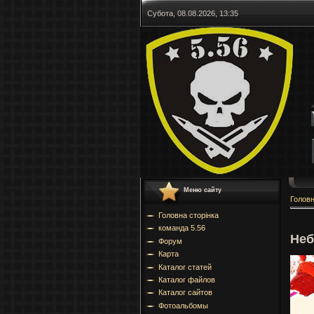
Субота, 08.08.2026, 13:35
Меню сайту
Голов
Головна сторінка
команда 5.56
Неб
Форум
Карта
Каталог статей
Каталог файлов
Каталог сайтов
Фотоальбомы