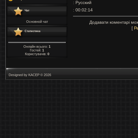
: Русский
: 00:02:14
Чат
Основной чат
Додавати коментарі мож
[
Р
Статистика
Онлайн всього:
1
Гостей:
1
Користувачів:
0
Designed by KACEP © 2026