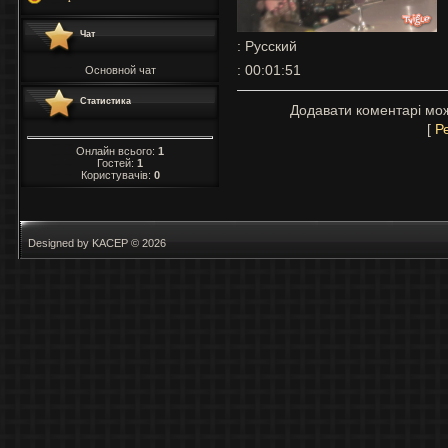
Чат
: Русский
: 00:01:51
Основной чат
Статистика
Додавати коментарі мож
[
Р
Онлайн всього:
1
Гостей:
1
Користувачів:
0
Designed by KACEP © 2026