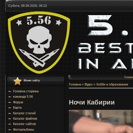
Субота, 08.08.2026, 06:22
Голов
Меню сайту
Головна
»
Відео
»
Хобби и образование
Головна сторінка
команда 5.56
Ночи Кабирии
Форум
Карта
Каталог статей
Каталог файлов
Каталог сайтов
Фотоальбомы