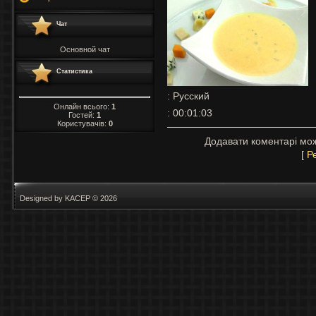
Чат
Основной чат
Статистика
: Русский
Онлайн всього:
1
: 00:01:03
Гостей:
1
Користувачів:
0
Додавати коментарі мож
[
Р
Designed by KACEP © 2026