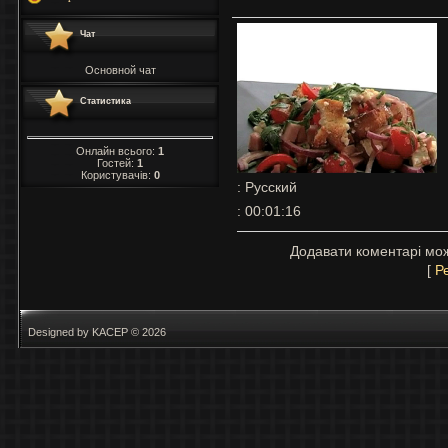
Чат
Основной чат
Статистика
Онлайн всього:
1
Гостей:
1
Користувачів:
0
: Русский
: 00:01:16
Додавати коментарі мож
[
Р
Designed by KACEP © 2026