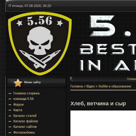
П`ятниця, 07.08.2026, 06:20
Голов
Меню сайту
Головна
»
Відео
»
Хобби и образование
Головна сторінка
команда 5.56
Хлеб, ветчина и сыр
Форум
Карта
Каталог статей
Каталог файлов
Каталог сайтов
Фотоальбомы