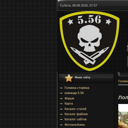
Субота, 08.08.2026, 07:57
Меню сайту
Голов
Головна сторінка
команда 5.56
Лол
Форум
Карта
Каталог статей
Каталог файлов
Каталог сайтов
Фотоальбомы