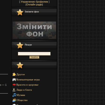
[
Управление профилем
]
[
Онлайн радіо
]
Змінити фон
Пошук
Другое
Компьютерные игры
о — 1
Красота и здоровье
Люди и блоги
Музыка
Общество