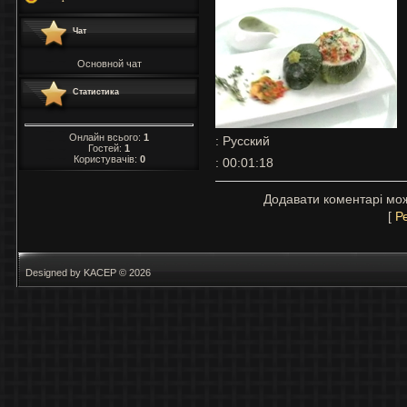
Чат
Основной чат
Статистика
Онлайн всього:
1
: Русский
Гостей:
1
Користувачів:
0
: 00:01:18
Додавати коментарі мож
[
Р
Designed by KACEP © 2026