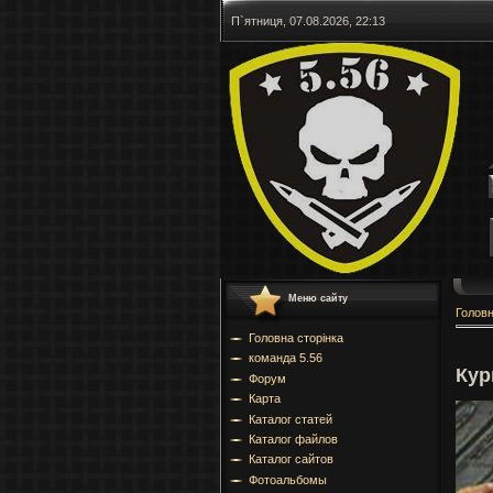
П`ятниця, 07.08.2026, 22:13
Меню сайту
Голов
Головна сторінка
команда 5.56
Кур
Форум
Карта
Каталог статей
Каталог файлов
Каталог сайтов
Фотоальбомы