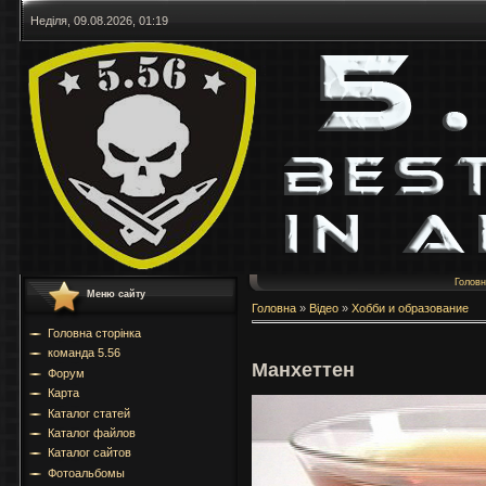
Неділя, 09.08.2026, 01:19
Голов
Меню сайту
Головна
»
Відео
»
Хобби и образование
Головна сторінка
команда 5.56
Манхеттен
Форум
Карта
Каталог статей
Каталог файлов
Каталог сайтов
Фотоальбомы