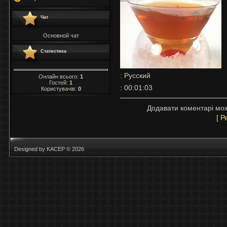
Чат
Основной чат
Статистика
: Русский
Онлайн всього:
1
Гостей:
1
: 00:01:03
Користувачів:
0
Додавати коментарі мож
[
Р
Designed by KACEP © 2026